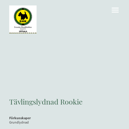
Tävlingslydnad Rookie
Förkunskaper
Grundlydnad